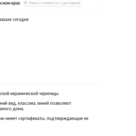
рском крае
Узнать стоимость с доставкой
заказе сегодня
ской керамической черепицы.
ний вид, классика линий позволяют
амого дома.
кции имеет сертификаты, подтверждающие ее