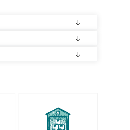
 материала.
доставка либо Вы забираете товар со склада