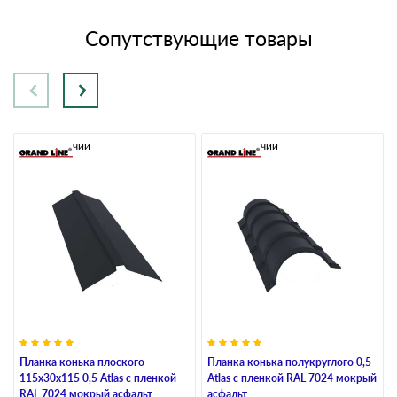
Сопутствующие товары
В наличии
В наличии
Планка конька плоского
Планка конька полукруглого 0,5
115х30х115 0,5 Atlas с пленкой
Atlas с пленкой RAL 7024 мокрый
RAL 7024 мокрый асфальт
асфальт