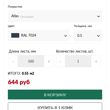
Покрытие:
Atlas
Глянцевая
Цвет:
Толщина, мм:
RAL 7024
0.5
Длина листа, мм
Количество листов, шт.
-
+
-
+
ИТОГО:
0.55
м2
644
руб
В КОРЗИНУ
КУПИТЬ В 1 КЛИК