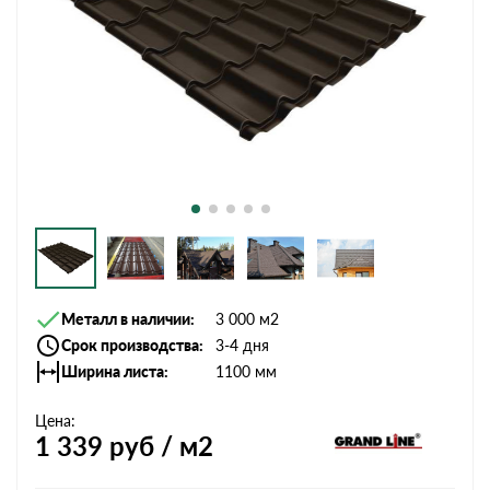
Металл в наличии
3 000 м2
Срок производства
3-4 дня
Ширина листа
1100 мм
Цена:
1 339
руб / м2