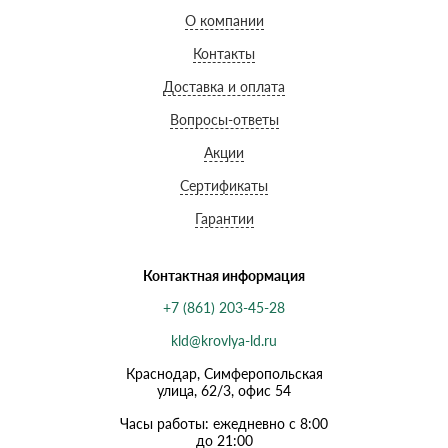
О компании
Контакты
Доставка и оплата
Вопросы-ответы
Акции
Сертификаты
Гарантии
Контактная информация
+7 (861) 203-45-28
kld@krovlya-ld.ru
Краснодар, Симферопольская
улица, 62/3, офис 54
Часы работы: ежедневно с 8:00
до 21:00