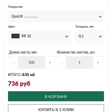
Покрытие:
Quarzit
Глянцевая
Цвет:
Толщина, мм:
RR 32
0.5
Длина листа, мм
Количество листов, шт.
-
+
-
+
ИТОГО:
0.55
м2
736
руб
В КОРЗИНУ
КУПИТЬ В 1 КЛИК