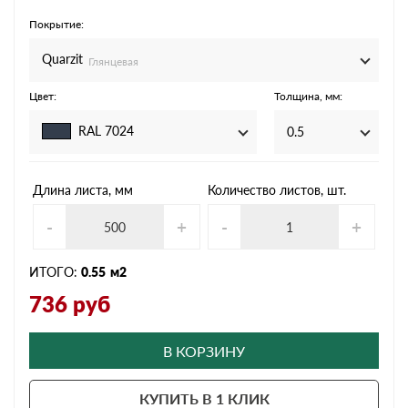
Покрытие:
Quarzit
Глянцевая
Цвет:
Толщина, мм:
RAL 7024
0.5
Длина листа, мм
Количество листов, шт.
-
+
-
+
ИТОГО:
0.55
м2
736
руб
В КОРЗИНУ
КУПИТЬ В 1 КЛИК