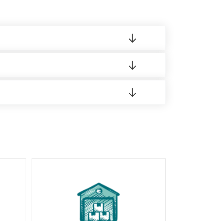
 материала.
доставка либо Вы забираете товар со склада