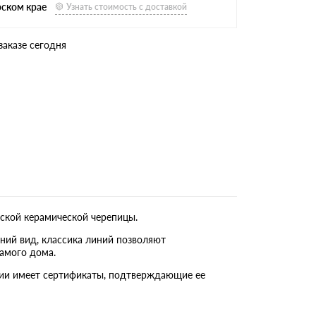
рском крае
Узнать стоимость с доставкой
заказе сегодня
ской керамической черепицы.
ний вид, классика линий позволяют
амого дома.
кции имеет сертификаты, подтверждающие ее