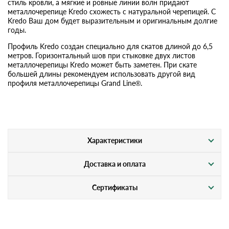
стиль кровли, а мягкие и ровные линии волн придают
металлочерепице Kredo схожесть с натуральной черепицей. С
Kredo Ваш дом будет выразительным и оригинальным долгие
годы.
Профиль Kredo создан специально для скатов длиной до 6,5
метров. Горизонтальный шов при стыковке двух листов
металлочерепицы Kredo может быть заметен. При скате
большей длины рекомендуем использовать другой вид
профиля металлочерепицы Grand Line®.
Характеристики
Доставка и оплата
Сертификаты