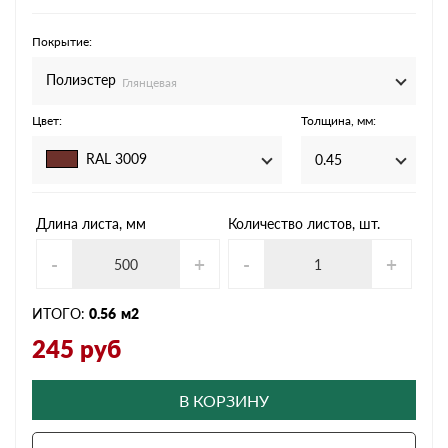
Покрытие:
Полиэстер
Глянцевая
Цвет:
Толщина, мм:
RAL 3009
0.45
Длина листа, мм
Количество листов, шт.
-
+
-
+
ИТОГО:
0.56
м2
245
руб
В КОРЗИНУ