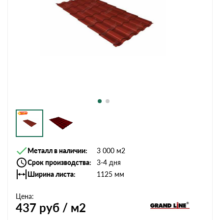
Металл в наличии
3 000 м2
Срок производства
3-4 дня
Ширина листа
1125 мм
Цена:
437
руб / м2