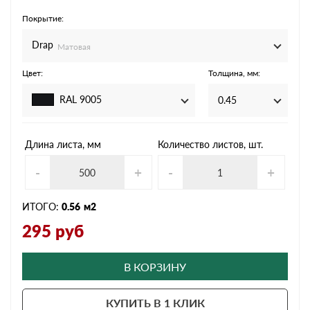
Покрытие:
Drap
Матовая
Цвет:
Толщина, мм:
RAL 9005
0.45
Длина листа, мм
Количество листов, шт.
-
+
-
+
ИТОГО:
0.56
м2
295
руб
В КОРЗИНУ
КУПИТЬ В 1 КЛИК