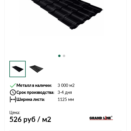
Металл в наличии
3 000 м2
Срок производства
3-4 дня
Ширина листа
1125 мм
Цена:
526
руб / м2