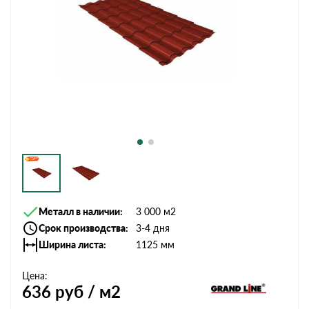
Металл в наличии
3 000 м2
Срок производства
3-4 дня
Ширина листа
1125 мм
Цена:
636
руб / м2