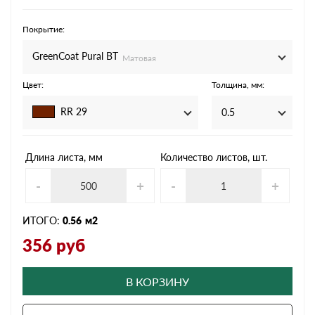
Покрытие:
GreenСoat Pural BT
Матовая
Цвет:
Толщина, мм:
RR 29
0.5
Длина листа, мм
Количество листов, шт.
-
+
-
+
ИТОГО:
0.56
м2
356
руб
В КОРЗИНУ