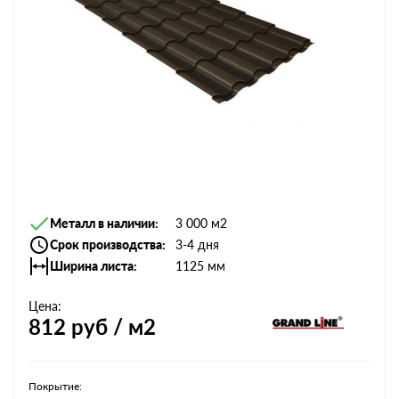
Металл в наличии
3 000 м2
Срок производства
3-4 дня
Ширина листа
1125 мм
Цена:
812
руб / м2
Покрытие: