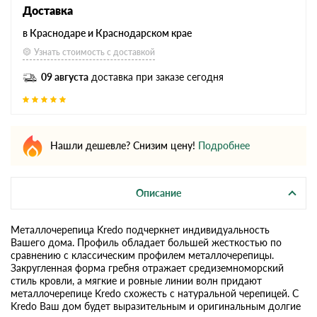
Доставка
в Краснодаре и Краснодарском крае
Узнать стоимость с доставкой
09 августа
доставка при заказе сегодня
Нашли дешевле? Снизим цену!
Подробнее
Описание
Металлочерепица Kredo подчеркнет индивидуальность
Вашего дома. Профиль обладает большей жесткостью по
сравнению с классическим профилем металлочерепицы.
Закругленная форма гребня отражает средиземноморский
стиль кровли, а мягкие и ровные линии волн придают
металлочерепице Kredo схожесть с натуральной черепицей. С
Kredo Ваш дом будет выразительным и оригинальным долгие