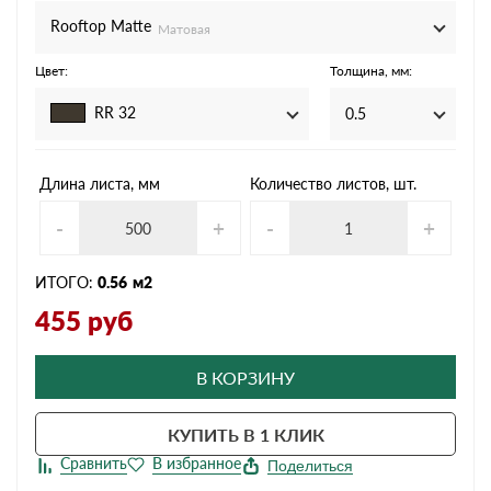
Rooftop Matte
Матовая
Цвет:
Толщина, мм:
RR 32
0.5
Длина листа, мм
Количество листов, шт.
-
+
-
+
ИТОГО:
0.56
м2
455
руб
В КОРЗИНУ
КУПИТЬ В 1 КЛИК
Поделиться