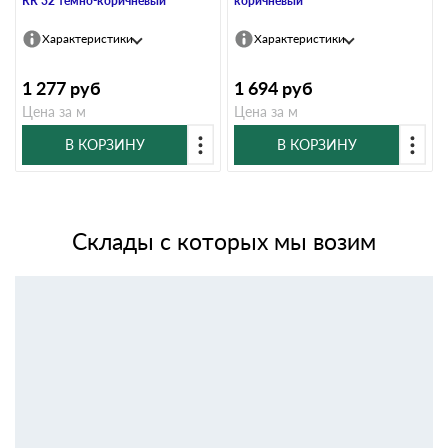
RR 32 темно-коричневый
коричневый
Характеристики
Характеристики
1 277
руб
1 694
руб
Цена за м
Цена за м
В КОРЗИНУ
В КОРЗИНУ
Склады с которых мы возим