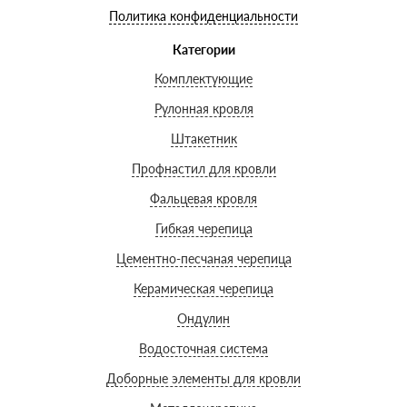
Политика конфиденциальности
Категории
Комплектующие
Рулонная кровля
Штакетник
Профнастил для кровли
Фальцевая кровля
Гибкая черепица
Цементно-песчаная черепица
Керамическая черепица
Ондулин
Водосточная система
Доборные элементы для кровли