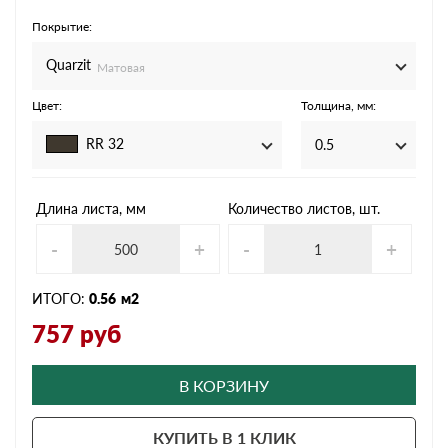
Покрытие:
Quarzit
Матовая
Цвет:
Толщина, мм:
RR 32
0.5
Длина листа, мм
Количество листов, шт.
-
+
-
+
ИТОГО:
0.56
м2
757
руб
В КОРЗИНУ
КУПИТЬ В 1 КЛИК