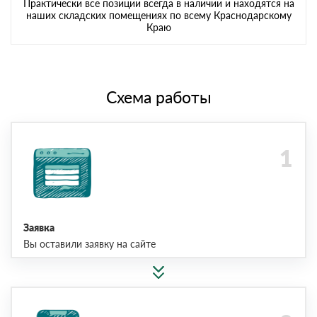
Практически все позиции всегда в наличии и находятся на
наших складских помещениях по всему Краснодарскому
Краю
Схема работы
Заявка
Вы оставили заявку на сайте