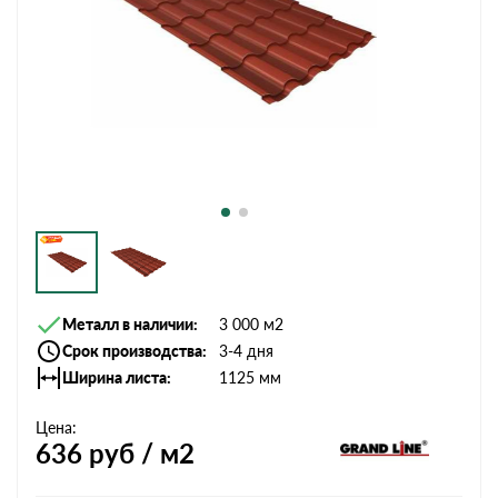
Металл в наличии
3 000 м2
Срок производства
3-4 дня
Ширина листа
1125 мм
Цена:
636
руб / м2