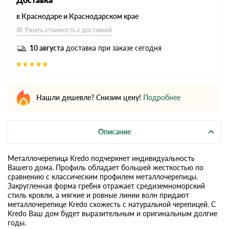
в Краснодаре и Краснодарском крае
Узнать стоимость с доставкой
10 августа
доставка при заказе сегодня
Нашли дешевле? Снизим цену!
Подробнее
Описание
Металлочерепица Kredo подчеркнет индивидуальность
Вашего дома. Профиль обладает большей жесткостью по
сравнению с классическим профилем металлочерепицы.
Закругленная форма гребня отражает средиземноморский
стиль кровли, а мягкие и ровные линии волн придают
металлочерепице Kredo схожесть с натуральной черепицей. С
Kredo Ваш дом будет выразительным и оригинальным долгие
годы.