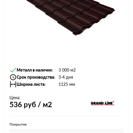
Металл в наличии
3 000 м2
Срок производства
3-4 дня
Ширина листа
1125 мм
Цена:
536
руб / м2
Покрытие: