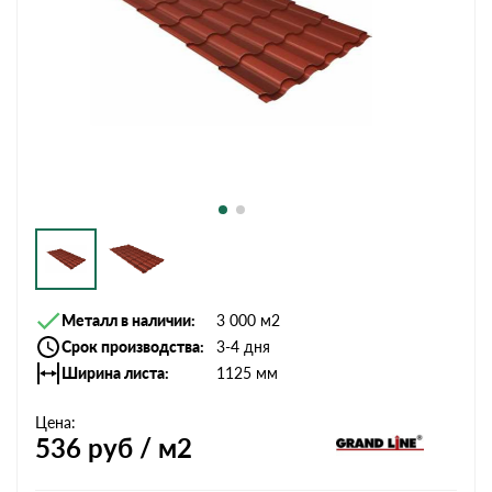
Металл в наличии
3 000 м2
Срок производства
3-4 дня
Ширина листа
1125 мм
Цена:
536
руб / м2