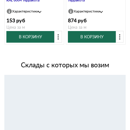
RAL 8004 терракота
терракота
Характеристики
Характеристики
153
руб
874
руб
Цена за м
Цена за м
В КОРЗИНУ
В КОРЗИНУ
Склады с которых мы возим