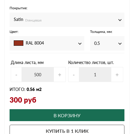
Покрытие:
Satin
Глянцевая
Цвет:
Толщина, мм:
RAL 8004
0.5
Длина листа, мм
Количество листов, шт.
-
+
-
+
ИТОГО:
0.56
м2
300
руб
В КОРЗИНУ
КУПИТЬ В 1 КЛИК