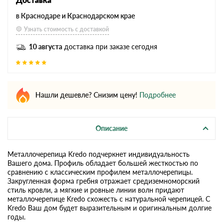
в Краснодаре и Краснодарском крае
Узнать стоимость с доставкой
10 августа
доставка при заказе сегодня
Нашли дешевле? Снизим цену!
Подробнее
Описание
Металлочерепица Kredo подчеркнет индивидуальность
Вашего дома. Профиль обладает большей жесткостью по
сравнению с классическим профилем металлочерепицы.
Закругленная форма гребня отражает средиземноморский
стиль кровли, а мягкие и ровные линии волн придают
металлочерепице Kredo схожесть с натуральной черепицей. С
Kredo Ваш дом будет выразительным и оригинальным долгие
годы.