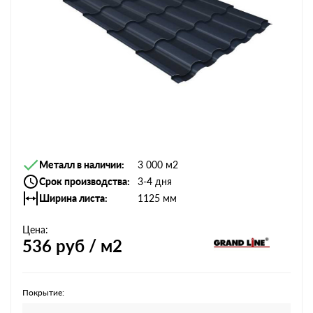
Металл в наличии
3 000 м2
Срок производства
3-4 дня
Ширина листа
1125 мм
Цена:
536
руб / м2
Покрытие: