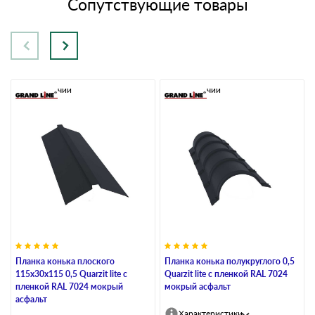
Сопутствующие товары
В наличии
В наличии
Планка конька плоского
Планка конька полукруглого 0,5
115х30х115 0,5 Quarzit lite с
Quarzit lite с пленкой RAL 7024
пленкой RAL 7024 мокрый
мокрый асфальт
асфальт
Характеристики