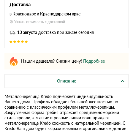
Доставка
в Краснодаре и Краснодарском крае
Узнать стоимость с доставкой
13 августа
доставка при заказе сегодня
Нашли дешевле? Снизим цену!
Подробнее
Описание
Металлочерепица Kredo подчеркнет индивидуальность
Вашего дома. Профиль обладает большей жесткостью по
сравнению с классическим профилем металлочерепицы.
Закругленная форма гребня отражает средиземноморский
стиль кровли, а мягкие и ровные линии волн придают
металлочерепице Kredo схожесть с натуральной черепицей. С
Kredo Ваш дом будет выразительным и оригинальным долгие