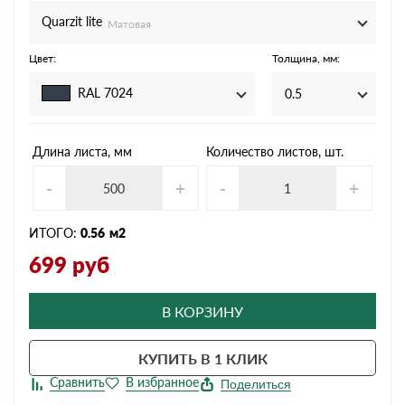
Quarzit lite
Матовая
Цвет:
Толщина, мм:
RAL 7024
0.5
Длина листа, мм
Количество листов, шт.
-
+
-
+
ИТОГО:
0.56
м2
699
руб
В КОРЗИНУ
КУПИТЬ В 1 КЛИК
Поделиться