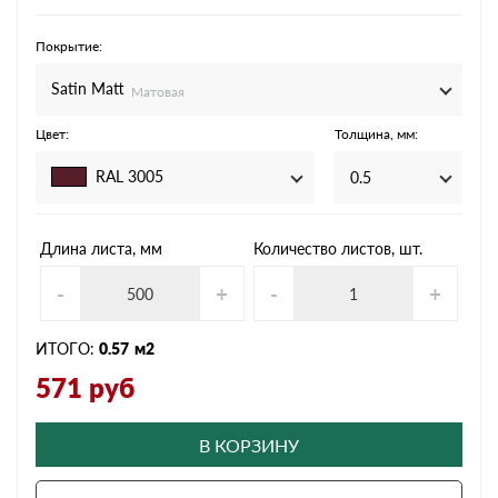
Покрытие:
Satin Мatt
Матовая
Цвет:
Толщина, мм:
RAL 3005
0.5
Длина листа, мм
Количество листов, шт.
-
+
-
+
ИТОГО:
0.57
м2
571
руб
В КОРЗИНУ