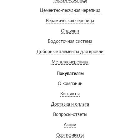
Цементно-песчаная черепица
Керамическая черепица
Ондулин
Водосточная система
Доборные элементы для кровли
Металлочерепица
Покупателям
О компании
Контакты
Доставка и оплата
Вопросы-ответы
Акции
Сертификаты