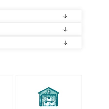
 материала.
доставка либо Вы забираете товар со склада