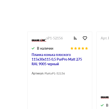
Арт. PlaKoP1-52156
Арт.
В наличии
Планка конька плоского
115х30х115 0,5 PurPro Matt 275
RAL 9005 черный
Артикул:
PlaKoP1-52156
В