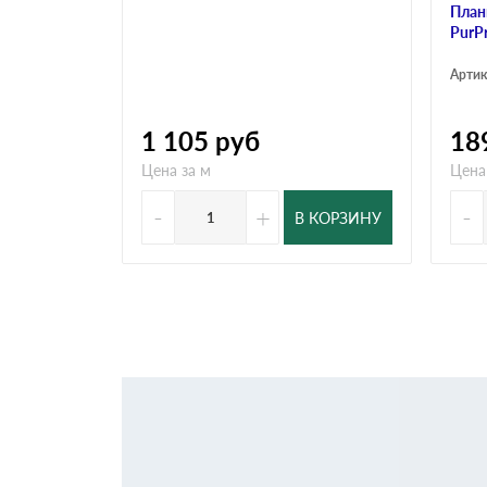
План
PurP
Артик
1 105
руб
18
Цена за м
Цена
-
+
-
В КОРЗИНУ