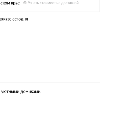
рском крае
Узнать стоимость с доставкой
заказе сегодня
и, уютными домиками.