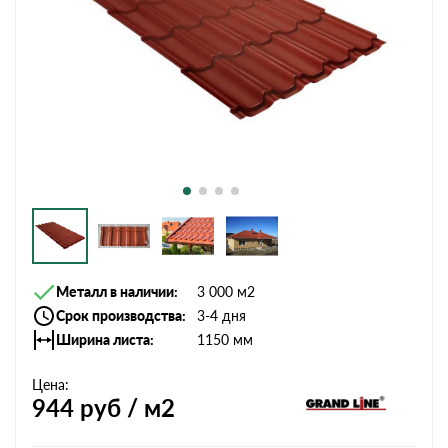
Металл в наличии
3 000 м2
Срок производства
3-4 дня
Ширина листа
1150 мм
Цена:
944
руб / м2