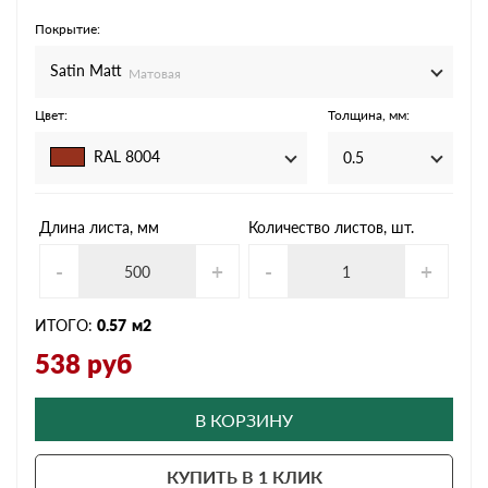
Покрытие:
Satin Мatt
Матовая
Цвет:
Толщина, мм:
RAL 8004
0.5
Длина листа, мм
Количество листов, шт.
-
+
-
+
ИТОГО:
0.57
м2
538
руб
В КОРЗИНУ
КУПИТЬ В 1 КЛИК