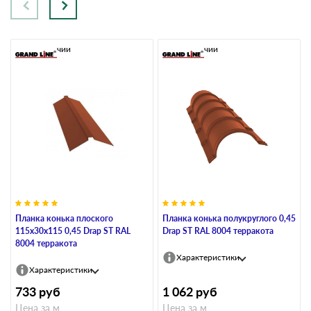
В наличии
В наличии
Планка конька плоского
Планка конька полукруглого 0,45
115х30х115 0,45 Drap ST RAL
Drap ST RAL 8004 терракота
8004 терракота
Характеристики
Характеристики
733
руб
1 062
руб
Цена за м
Цена за м