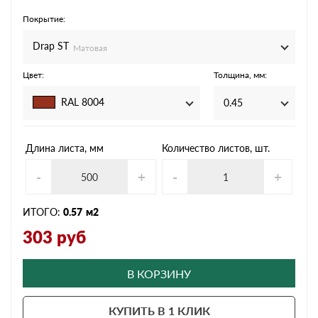
Покрытие:
Drap ST
Матовая
Цвет:
Толщина, мм:
RAL 8004
0.45
Длина листа, мм
Количество листов, шт.
-
+
-
+
ИТОГО:
0.57
м2
303
руб
В КОРЗИНУ
КУПИТЬ В 1 КЛИК