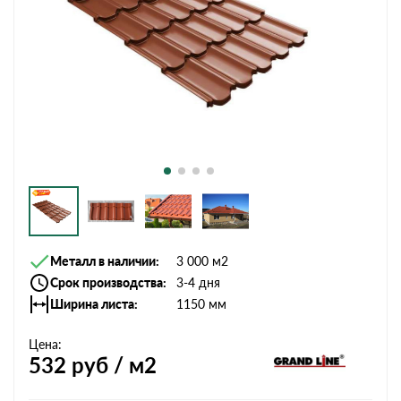
Металл в наличии
3 000 м2
Срок производства
3-4 дня
Ширина листа
1150 мм
Цена:
532
руб / м2