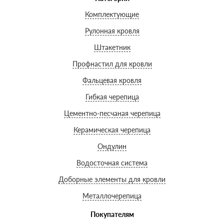
Комплектующие
Рулонная кровля
Штакетник
Профнастил для кровли
Фальцевая кровля
Гибкая черепица
Цементно-песчаная черепица
Керамическая черепица
Ондулин
Водосточная система
Доборные элементы для кровли
Металлочерепица
Покупателям