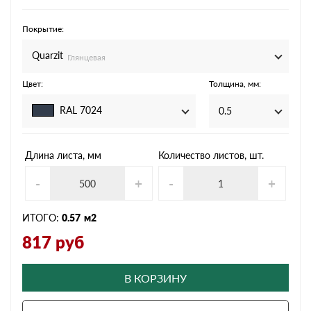
Покрытие:
Quarzit
Глянцевая
Цвет:
Толщина, мм:
RAL 7024
0.5
Длина листа, мм
Количество листов, шт.
-
+
-
+
ИТОГО:
0.57
м2
817
руб
В КОРЗИНУ