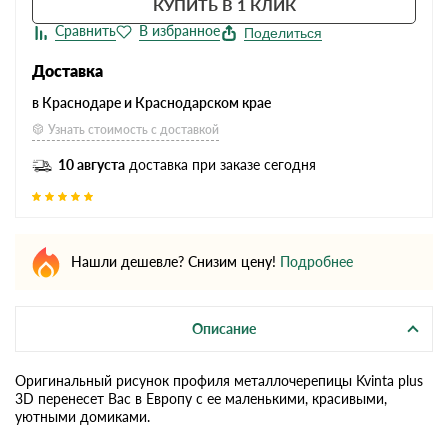
КУПИТЬ В 1 КЛИК
Поделиться
Доставка
в Краснодаре и Краснодарском крае
Узнать стоимость с доставкой
10 августа
доставка при заказе сегодня
Нашли дешевле? Снизим цену!
Подробнее
Описание
Оригинальный рисунок профиля металлочерепицы Kvinta plus
3D перенесет Вас в Европу с ее маленькими, красивыми,
уютными домиками.