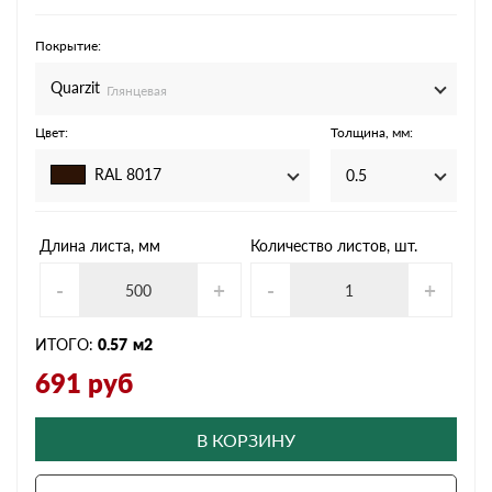
Покрытие:
Quarzit
Глянцевая
Цвет:
Толщина, мм:
RAL 8017
0.5
Длина листа, мм
Количество листов, шт.
-
+
-
+
ИТОГО:
0.57
м2
691
руб
В КОРЗИНУ