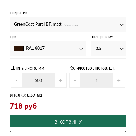
Покрытие:
GreenCoat Pural BT, matt
Матовая
Цвет:
Толщина, мм:
RAL 8017
0.5
Длина листа, мм
Количество листов, шт.
-
+
-
+
ИТОГО:
0.57
м2
718
руб
В КОРЗИНУ