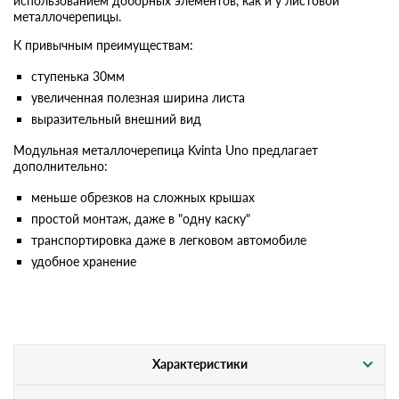
использованием доборных элементов, как и у листовой
металлочерепицы.
К привычным преимуществам:
ступенька 30мм
увеличенная полезная ширина листа
выразительный внешний вид
Модульная металлочерепица Kvinta Uno предлагает
дополнительно:
меньше обрезков на сложных крышах
простой монтаж, даже в "одну каску"
транспортировка даже в легковом автомобиле
удобное хранение
Характеристики