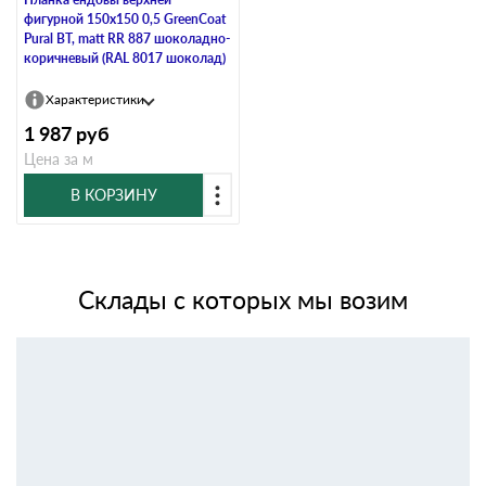
фигурной 150x150 0,5 GreenCoat
Pural BT, matt RR 887 шоколадно-
коричневый (RAL 8017 шоколад)
Характеристики
1 987
руб
Цена за м
В КОРЗИНУ
Склады с которых мы возим