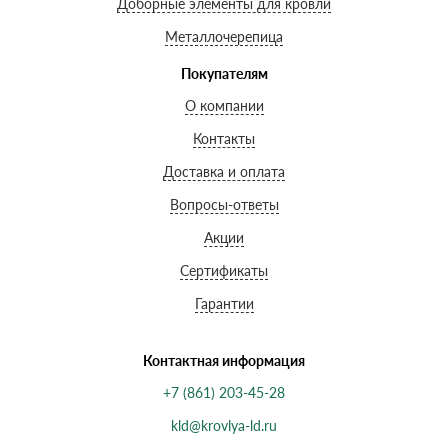
Доборные элементы для кровли
Металлочерепица
Покупателям
О компании
Контакты
Доставка и оплата
Вопросы-ответы
Акции
Сертификаты
Гарантии
Контактная информация
+7 (861) 203-45-28
kld@krovlya-ld.ru