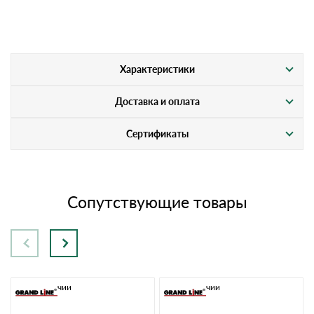
Характеристики
Доставка и оплата
Сертификаты
Сопутствующие товары
В наличии
В наличии