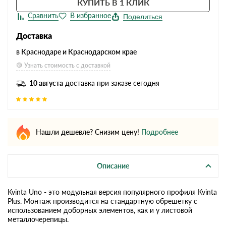
КУПИТЬ В 1 КЛИК
Поделиться
Доставка
в Краснодаре и Краснодарском крае
Узнать стоимость с доставкой
10 августа
доставка при заказе сегодня
Нашли дешевле? Снизим цену!
Подробнее
Описание
Kvinta Uno - это модульная версия популярного профиля Kvinta
Plus. Монтаж производится на стандартную обрешетку с
использованием доборных элементов, как и у листовой
металлочерепицы.