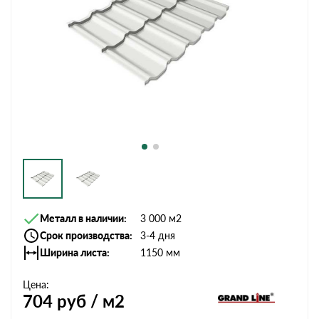
Металл в наличии
3 000 м2
Срок производства
3-4 дня
Ширина листа
1150 мм
Цена:
704
руб / м2