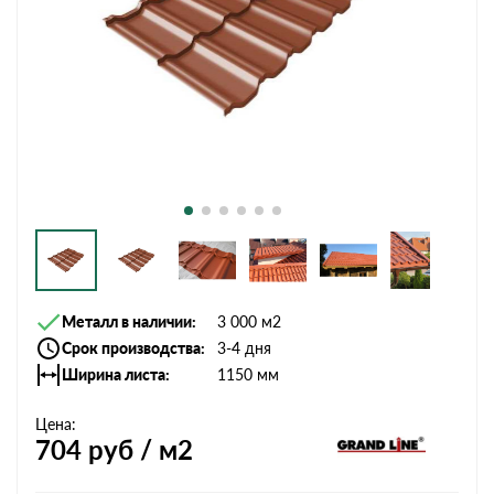
Металл в наличии
3 000 м2
Срок производства
3-4 дня
Ширина листа
1150 мм
Цена:
704
руб / м2