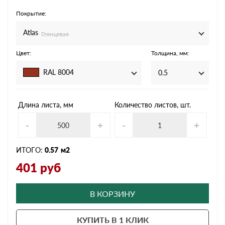
Покрытие:
Atlas
Глянцевая
Цвет:
Толщина, мм:
RAL 8004
0.5
Длина листа, мм
Количество листов, шт.
-
+
-
+
ИТОГО:
0.57
м2
401
руб
В КОРЗИНУ
КУПИТЬ В 1 КЛИК