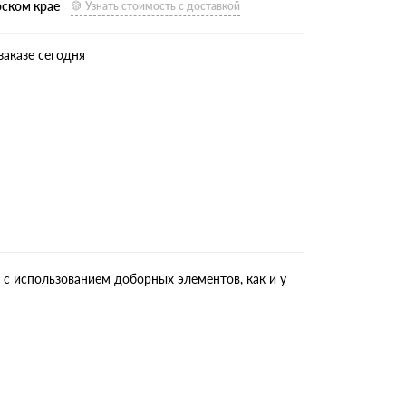
рском крае
Узнать стоимость с доставкой
заказе сегодня
 с использованием доборных элементов, как и у