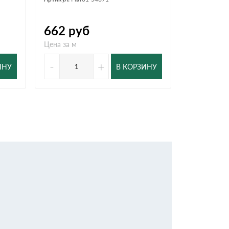
662
руб
123
ру
Цена за м
Цена за м
-
+
-
ИНУ
В КОРЗИНУ