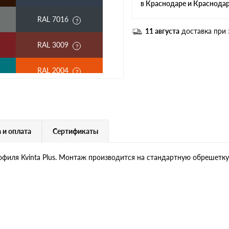
в Краснодаре и Краснода
RAL 7016
11 августа
доставка при 
RAL 3009
RAL 2004
RAL 6020
RAL 1015
 и оплата
Сертификаты
RAL 9006
рофиля Kvinta Plus. Монтаж производится на стандартную обрешетку
RR 29
RR 750