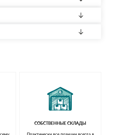
 материала.
доставка либо Вы забираете товар со склада
СОБСТВЕННЫЕ СКЛАДЫ
всему
Практически все позиции всегда в