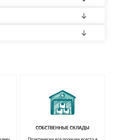
 материала.
доставка либо Вы забираете товар со склада
СОБСТВЕННЫЕ СКЛАДЫ
всему
Практически все позиции всегда в