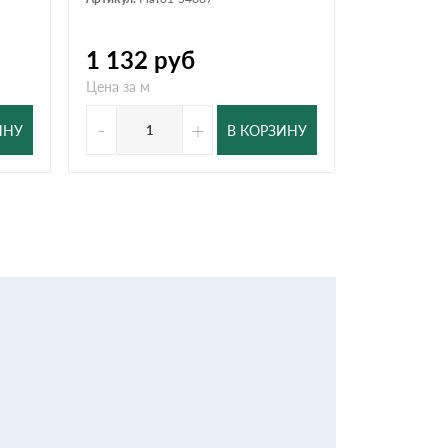
1 132
руб
911
ру
Цена за м
Цена за м
-
+
-
ИНУ
В КОРЗИНУ