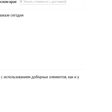
рском крае
Узнать стоимость с доставкой
заказе сегодня
 с использованием доборных элементов, как и у