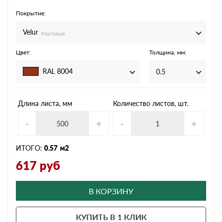
Покрытие:
Velur
Матовая
Цвет:
Толщина, мм:
RAL 8004
0.5
Длина листа, мм
Количество листов, шт.
-
+
-
+
ИТОГО:
0.57
м2
617
руб
В КОРЗИНУ
КУПИТЬ В 1 КЛИК