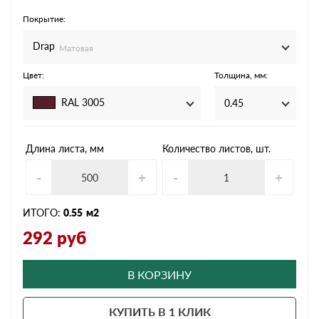
Покрытие:
Drap
Матовая
Цвет:
Толщина, мм:
RAL 3005
0.45
Длина листа, мм
Количество листов, шт.
-
+
-
+
ИТОГО:
0.55
м2
292
руб
В КОРЗИНУ
КУПИТЬ В 1 КЛИК