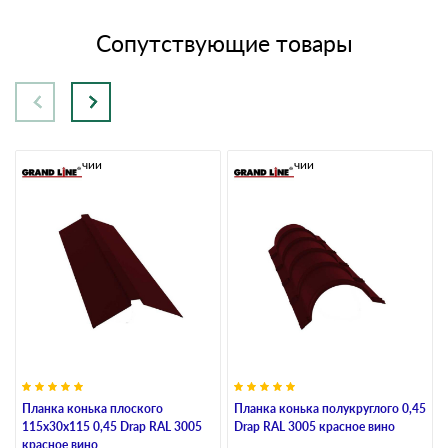
Сопутствующие товары
В наличии
В наличии
Планка конька плоского
Планка конька полукруглого 0,45
115х30х115 0,45 Drap RAL 3005
Drap RAL 3005 красное вино
красное вино