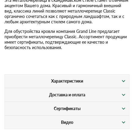
Эта металлочерепица в скандинавском стиле станет отличным
акцентом Вашего дома. Красивый и гармоничный внешний
вид, классика линий позволяют металлочерепице Classic
органично сочетаться как с природным ландшафтом, так и с
любым архитектурным стилем самого дома.
Для обустройства кровли компания Grand Line предлагает
приобрести металлочерепицу Classic. Ассортимент продукции
имеет сертификаты, подтверждающие ее качество и
безопасность использования.
Характеристики
Доставка и оплата
Сертификаты
Видео