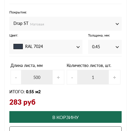
Покрытие:
Drap ST
Матовая
Цвет:
Толщина, мм:
RAL 7024
0.45
Длина листа, мм
Количество листов, шт.
-
+
-
+
ИТОГО:
0.55
м2
283
руб
В КОРЗИНУ