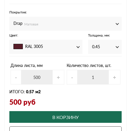
Покрытие:
Drap
Матовая
Цвет:
Толщина, мм:
RAL 3005
0.45
Длина листа, мм
Количество листов, шт.
-
+
-
+
ИТОГО:
0.57
м2
500
руб
В КОРЗИНУ