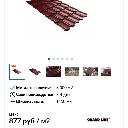
Металл в наличии
3 000 м2
Срок производства
3-4 дня
Ширина листа
1150 мм
Цена:
877
руб / м2