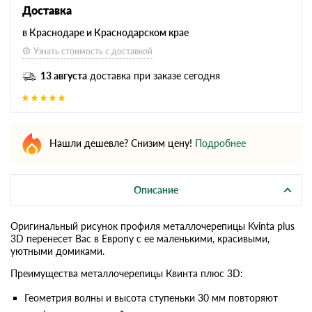
Доставка
в Краснодаре и Краснодарском крае
Узнать стоимость с доставкой
13 августа
доставка при заказе сегодня
Нашли дешевле? Снизим цену!
Подробнее
Описание
Оригинальный рисунок профиля металлочерепицы Kvinta plus
3D перенесет Вас в Европу с ее маленькими, красивыми,
уютными домиками.
Преимущества металлочерепицы Квинта плюс 3D:
Геометрия волны и высота ступеньки 30 мм повторяют