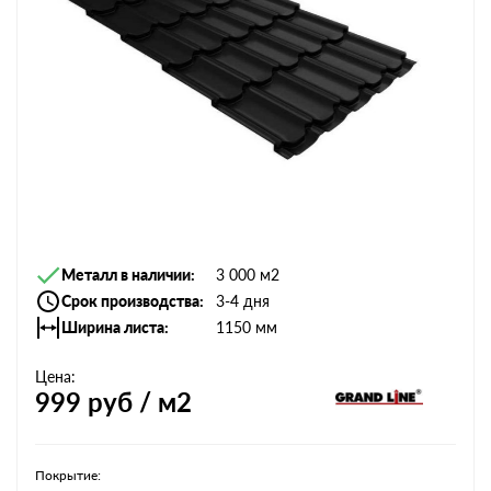
Металл в наличии
3 000 м2
Срок производства
3-4 дня
Ширина листа
1150 мм
Цена:
999
руб / м2
Покрытие: