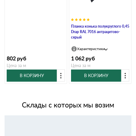
Планка конька полукруглого 0,45
Drap RAL 7016 антрацитово-
серый
Характеристики
802
руб
1 062
руб
Цена за м
Цена за м
В КОРЗИНУ
В КОРЗИНУ
Склады с которых мы возим