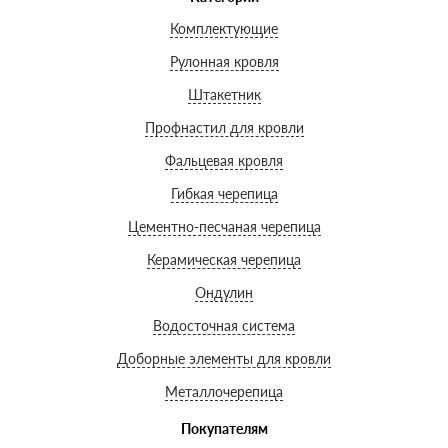
Комплектующие
Рулонная кровля
Штакетник
Профнастил для кровли
Фальцевая кровля
Гибкая черепица
Цементно-песчаная черепица
Керамическая черепица
Ондулин
Водосточная система
Доборные элементы для кровли
Металлочерепица
Покупателям