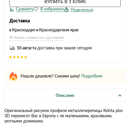
КУПИТЬ В 1 КЛИК
Поделиться
Доставка
в Краснодаре и Краснодарском крае
Узнать стоимость с доставкой
10 августа
доставка при заказе сегодня
Нашли дешевле? Снизим цену!
Подробнее
Описание
Оригинальный рисунок профиля металлочерепицы Kvinta plus
3D перенесет Вас в Европу с ее маленькими, красивыми,
уютными домиками.