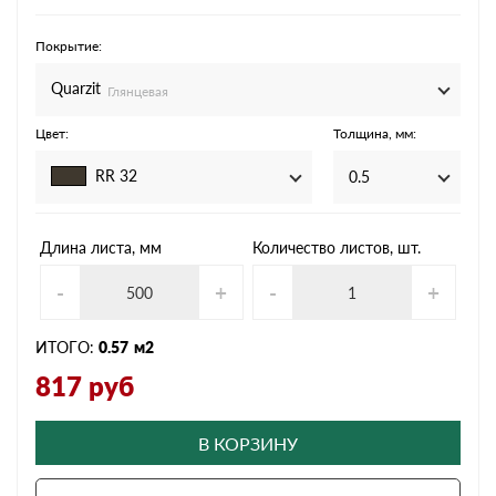
Покрытие:
Quarzit
Глянцевая
Цвет:
Толщина, мм:
RR 32
0.5
Длина листа, мм
Количество листов, шт.
-
+
-
+
ИТОГО:
0.57
м2
817
руб
В КОРЗИНУ