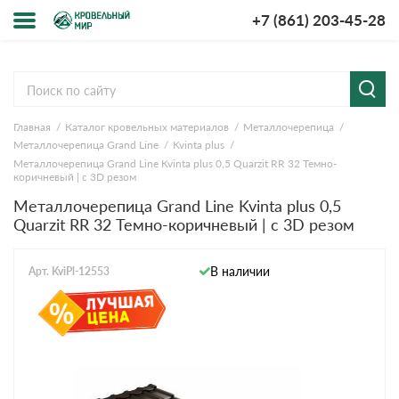
+7 (861) 203-45-28
Меню
О компании
Главная
Каталог кровельных материалов
Металлочерепица
Доставка и оплата
Металлочерепица Grand Line
Kvinta plus
Металлочерепица Grand Line Kvinta plus 0,5 Quarzit RR 32 Темно-
Вопросы-ответы
коричневый | c 3D резом
Металлочерепица Grand Line Kvinta plus 0,5
Quarzit RR 32 Темно-коричневый | c 3D резом
Акции
Контакты
В наличии
Арт. KviPl-12553