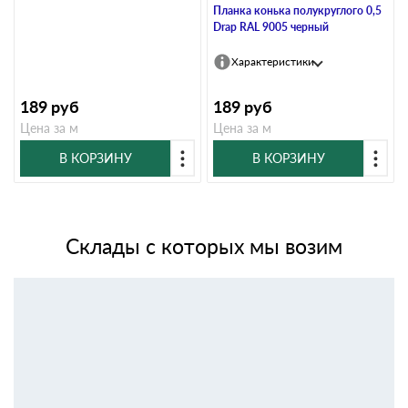
Планка конька полукруглого 0,5
Drap RAL 9005 черный
Характеристики
189
руб
189
руб
Цена за м
Цена за м
В КОРЗИНУ
В КОРЗИНУ
Склады с которых мы возим