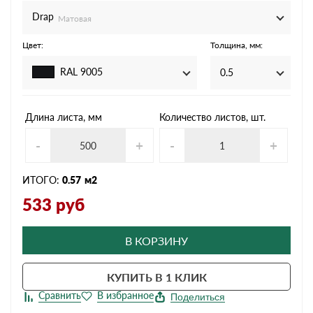
Drap
Матовая
Цвет:
Толщина, мм:
RAL 9005
0.5
Длина листа, мм
Количество листов, шт.
-
+
-
+
ИТОГО:
0.57
м2
533
руб
В КОРЗИНУ
КУПИТЬ В 1 КЛИК
Поделиться