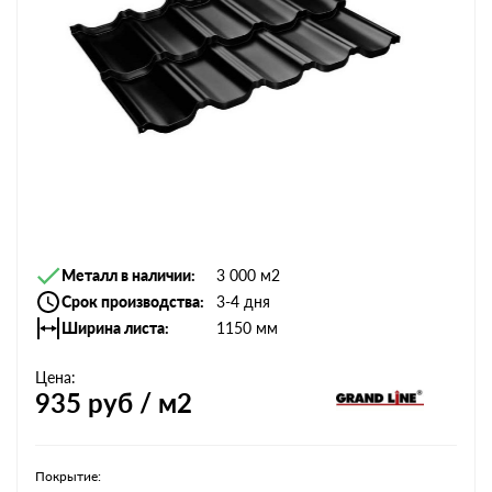
Металл в наличии
3 000 м2
Срок производства
3-4 дня
Ширина листа
1150 мм
Цена:
935
руб / м2
Покрытие: