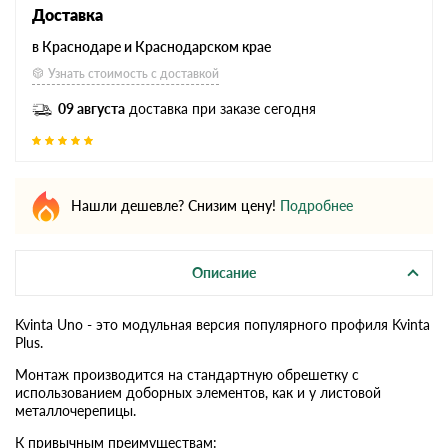
Доставка
в Краснодаре и Краснодарском крае
Узнать стоимость с доставкой
09 августа
доставка при заказе сегодня
Нашли дешевле? Снизим цену!
Подробнее
Описание
Kvinta Uno - это модульная версия популярного профиля Kvinta
Plus.
Монтаж производится на стандартную обрешетку с
использованием доборных элементов, как и у листовой
металлочерепицы.
К привычным преимуществам: