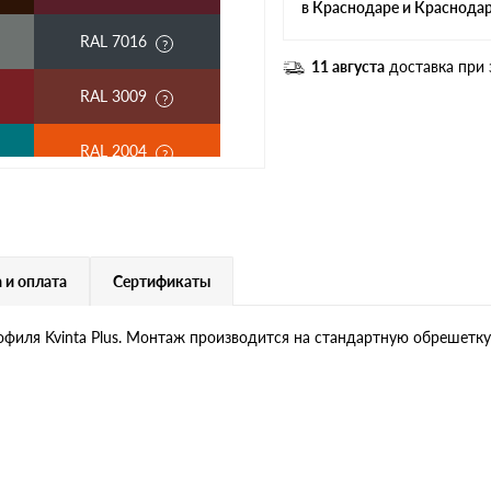
в Краснодаре и Краснода
RAL 7016
11 августа
доставка при 
RAL 3009
RAL 2004
RAL 6020
RAL 1015
 и оплата
Сертификаты
RAL 9006
рофиля Kvinta Plus. Монтаж производится на стандартную обрешетку
RR 29
RR 750