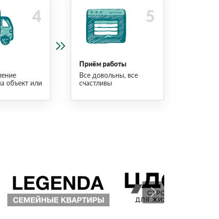
Приём работы
ление
Все довольны, все
на объект или
счастливы