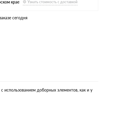
рском крае
Узнать стоимость с доставкой
заказе сегодня
 с использованием доборных элементов, как и у