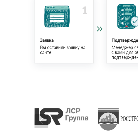
Заявка
Подтвержден
Вы оставили заявку на
Менеджер св
сайте
с вами для о
подтвержден