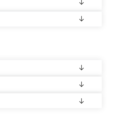
 8:00-21:00.
 материала.
доставка либо Вы забираете товар со склада