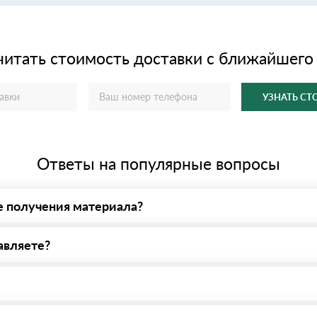
читать стоимость доставки с ближайшего
УЗНАТЬ С
Ответы на популярные вопросы
е получения материала?
у нас - оплата по факту получения товара. При этом, если достав
авляете?
яем все сертификаты и паспорта качества, а также товарно-трансп
ерсональный менеджер для уточнения деталей заказа. Далее он пе