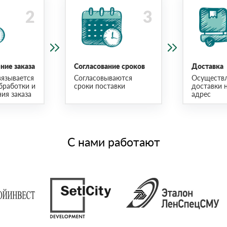
ие заказа
Согласование сроков
Доставка
язывается
Согласовываются
Осуществ
бработки и
сроки поставки
доставки 
ия заказа
адрес
С нами работают