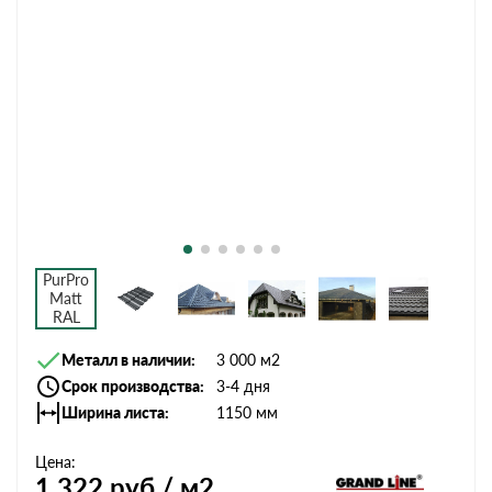
Металл в наличии
3 000 м2
Срок производства
3-4 дня
Ширина листа
1150 мм
Цена:
1 322
руб / м2