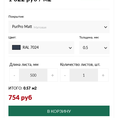
Покрытие:
PurPro Matt
Матовая
Цвет:
Толщина, мм:
RAL 7024
0.5
Длина листа, мм
Количество листов, шт.
-
+
-
+
ИТОГО:
0.57
м2
754
руб
В КОРЗИНУ