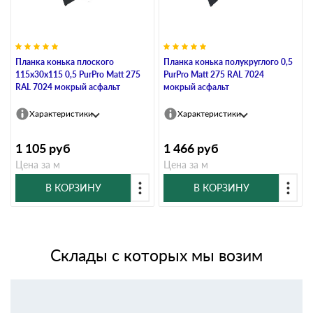
Планка конька плоского
Планка конька полукруглого 0,5
115х30х115 0,5 PurPro Matt 275
PurPro Matt 275 RAL 7024
RAL 7024 мокрый асфальт
мокрый асфальт
Характеристики
Характеристики
1 105
руб
1 466
руб
Цена за м
Цена за м
В КОРЗИНУ
В КОРЗИНУ
Склады с которых мы возим