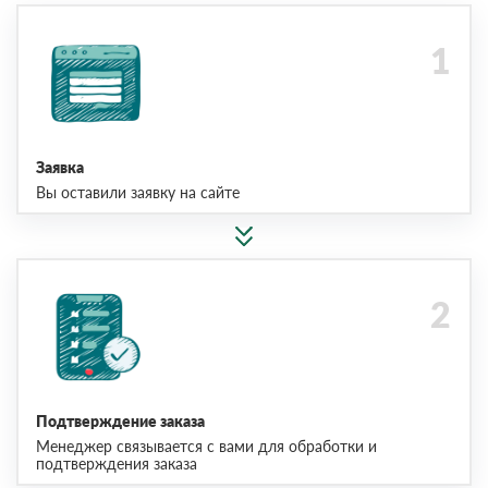
Заявка
Вы оставили заявку на сайте
Подтверждение заказа
Менеджер связывается с вами для обработки и
подтверждения заказа