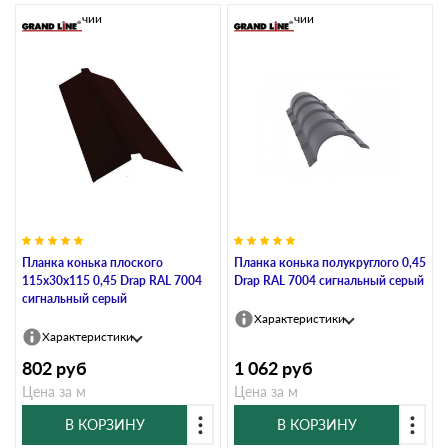
В наличии
В наличии
Планка конька плоского
Планка конька полукруглого 0,45
115х30х115 0,45 Drap RAL 7004
Drap RAL 7004 сигнальный серый
сигнальный серый
Характеристики
Характеристики
802
руб
1 062
руб
Цена за м
Цена за м
В КОРЗИНУ
В КОРЗИНУ