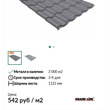
Металл в наличии
3 000 м2
Срок производства
3-4 дня
Ширина листа
1125 мм
Цена:
542
руб / м2