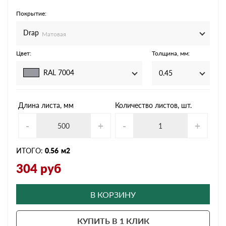
Покрытие:
Drap
Матовая
Цвет:
Толщина, мм:
RAL 7004
0.45
Длина листа, мм
Количество листов, шт.
-
+
-
+
ИТОГО:
0.56
м2
304
руб
В КОРЗИНУ
КУПИТЬ В 1 КЛИК