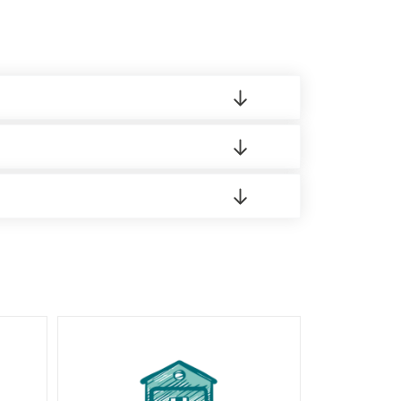
 материала.
доставка либо Вы забираете товар со склада