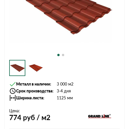
Металл в наличии
3 000 м2
Срок производства
3-4 дня
Ширина листа
1125 мм
Цена:
774
руб / м2