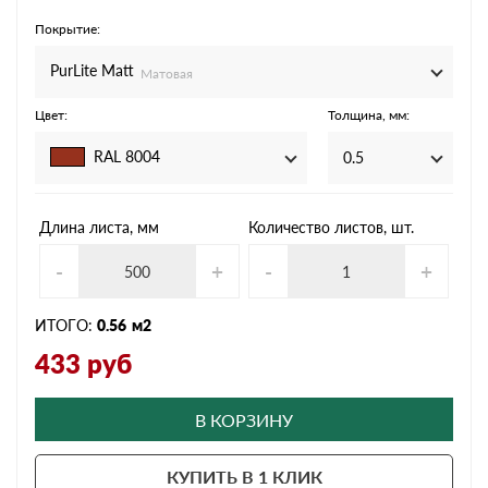
Покрытие:
PurLite Мatt
Матовая
Цвет:
Толщина, мм:
RAL 8004
0.5
Длина листа, мм
Количество листов, шт.
-
+
-
+
ИТОГО:
0.56
м2
433
руб
В КОРЗИНУ
КУПИТЬ В 1 КЛИК