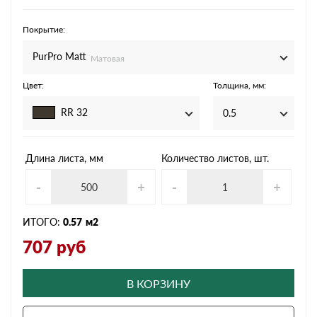
Покрытие:
PurPro Matt
Матовая
Цвет:
Толщина, мм:
RR 32
0.5
Длина листа, мм
Количество листов, шт.
-
+
-
+
ИТОГО:
0.57
м2
707
руб
В КОРЗИНУ