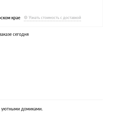
рском крае
Узнать стоимость с доставкой
заказе сегодня
и, уютными домиками.