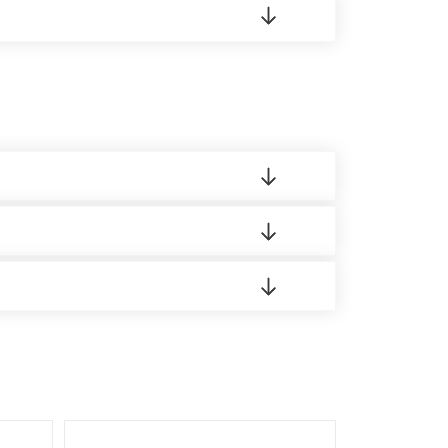
 материала.
доставка либо Вы забираете товар со склада