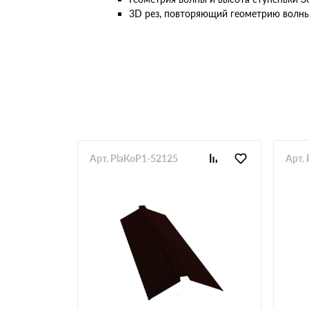
3D рез, повторяющий геометрию волны
RR 33
RR 750
Арт. PlaKoP1-52125
Арт.