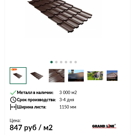
Металл в наличии
3 000 м2
Срок производства
3-4 дня
Ширина листа
1150 мм
Цена:
847
руб / м2