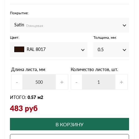
Покрытие:
Satin
Глянцевая
Цвет:
Толщина, мм:
RAL 8017
0.5
Длина листа, мм
Количество листов, шт.
-
+
-
+
ИТОГО:
0.57
м2
483
руб
В КОРЗИНУ